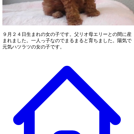
９月２４日生まれの女の子です。父リオ母エリーとの間に産
まれました。一人っ子なのでまるまると育ちました。陽気で
元気ハツラツの女の子です。