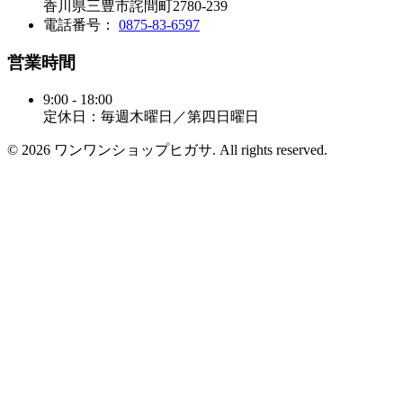
香川県三豊市詫間町2780-239
電話番号：
0875-83-6597
営業時間
9:00 - 18:00
定休日：毎週木曜日／第四日曜日
© 2026 ワンワンショップヒガサ. All rights reserved.